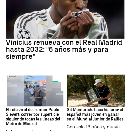
Vinicius Jr
Vinicius renueva con el Real Madrid
hasta 2032: "6 años más y para
siempre"
Running
Rally
El reto viral del runner Pablo
Gil Membrado hace historia: el
Sievert: correr por superficie
español más joven en ganar
siguiendo todas las líneas del
en el Mundial Júnior de Rallies
Metro de Madrid
Con solo 18 años y nueve