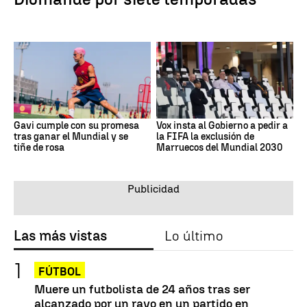
Gavi cumple con su promesa
Vox insta al Gobierno a pedir a
tras ganar el Mundial y se
la FIFA la exclusión de
tiñe de rosa
Marruecos del Mundial 2030
Las más vistas
Lo último
FÚTBOL
Muere un futbolista de 24 años tras ser
alcanzado por un rayo en un partido en