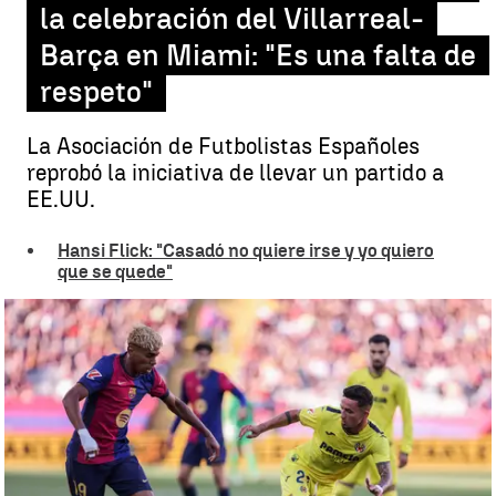
la celebración del Villarreal-
Barça en Miami: "Es una falta de
respeto"
La Asociación de Futbolistas Españoles
reprobó la iniciativa de llevar un partido a
EE.UU.
Hansi Flick: "Casadó no quiere irse y yo quiero
que se quede"