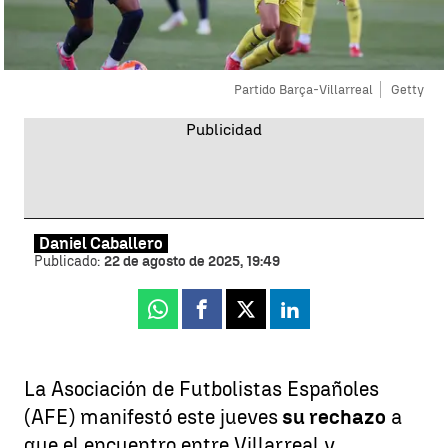
Partido Barça-Villarreal
Getty
Daniel Caballero
Publicado:
22 de agosto de 2025, 19:49
Whatsapp
Facebook
X
Linkedin
La Asociación de Futbolistas Españoles
(AFE) manifestó este jueves
su rechazo
a
que el encuentro entre Villarreal y