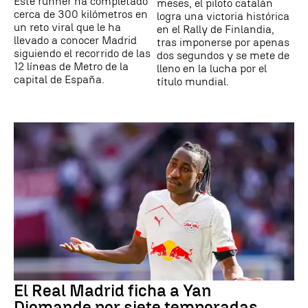
Este runner ha completado
meses, el piloto catalán
cerca de 300 kilómetros en
logra una victoria histórica
un reto viral que le ha
en el Rally de Finlandia,
llevado a conocer Madrid
tras imponerse por apenas
siguiendo el recorrido de las
dos segundos y se mete de
12 líneas de Metro de la
lleno en la lucha por el
capital de España.
título mundial.
El Real Madrid ficha a Yan
Diomande por siete temporadas