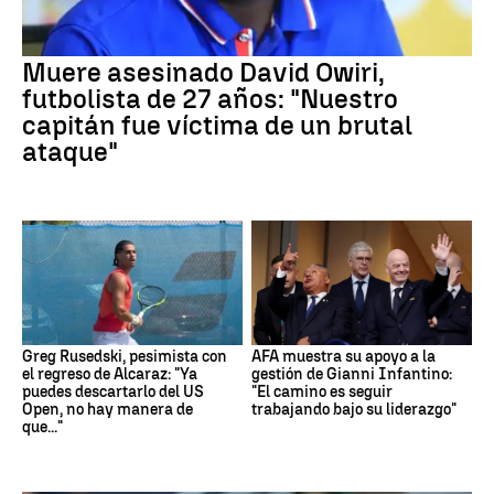
Muere asesinado David Owiri,
futbolista de 27 años: "Nuestro
capitán fue víctima de un brutal
ataque"
Greg Rusedski, pesimista con
AFA muestra su apoyo a la
el regreso de Alcaraz: "Ya
gestión de Gianni Infantino:
puedes descartarlo del US
"El camino es seguir
Open, no hay manera de
trabajando bajo su liderazgo"
que..."