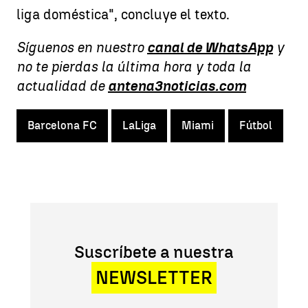
liga doméstica", concluye el texto.
Síguenos en nuestro
canal de WhatsApp
y
no te pierdas la última hora y toda la
actualidad de
antena3noticias.com
Barcelona FC
LaLiga
Miami
Fútbol
Suscríbete a nuestra
NEWSLETTER