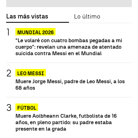
Las más vistas
Lo último
MUNDIAL 2026
"Le volaré con cuatro bombas pegadas a mi
cuerpo": revelan una amenaza de atentado
suicida contra Messi en el Mundial
LEO MESSI
Muere Jorge Messi, padre de Leo Messi, a los
68 años
FÚTBOL
Muere Aoibheann Clarke, futbolista de 16
años, en pleno partido: su padre estaba
presente en la grada