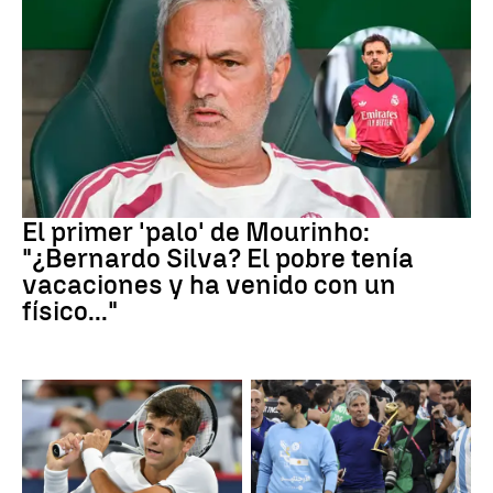
Real Madrid
El primer 'palo' de Mourinho:
"¿Bernardo Silva? El pobre tenía
vacaciones y ha venido con un
físico..."
Canadá
Leo Messi