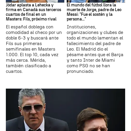
Jódar aplasta a Lehecka y
El mundo del fútbol llora la
firma en Canadá sus terceros
muerte de Jorge, padre de Leo
cuartos de final en un
Messi: "Fue el sostén y la
Masters: Fils, próximo rival
persona..."
El español doblega con
Instituciones,
comodidad al checo por un
organizaciones y clubes de
doble 6-3 y buscará ante
todo el mundo lamentan el
Fils sus primeras
fallecimiento del padre de
semifinales en Masters
Leo. El Madrid dio el
1.000. El top 10, cada vez
pésame antes que el Barça
más cerca. Mérida,
y tanto Inter de Miami
también clasificado a
como PSG no se han
cuartos.
pronunciado.