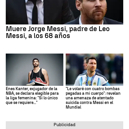
Muere Jorge Messi, padre de Leo
Messi, a los 68 años
Enes Kanter, exjugador de la
"Le volaré con cuatro bombas
NBA, se declara elegible para
pegadas a mi cuerpo": revelan
la liga femenina: "Si lo único
una amenaza de atentado
que se requiere..."
suicida contra Messi en el
Mundial