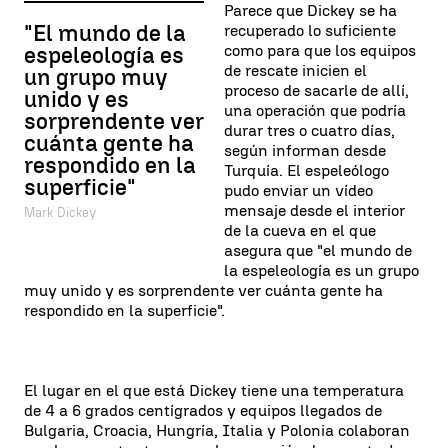
Parece que Dickey se ha
"El mundo de la
recuperado lo suficiente
como para que los equipos
espeleología es
de rescate inicien el
un grupo muy
proceso de sacarle de allí,
unido y es
una operación que podría
sorprendente ver
durar tres o cuatro días,
cuánta gente ha
según informan desde
respondido en la
Turquía. El espeleólogo
superficie"
pudo enviar un vídeo
mensaje desde el interior
Mark Dickey
de la cueva en el que
asegura que "el mundo de
la espeleología es un grupo
muy unido y es sorprendente ver cuánta gente ha
respondido en la superficie".
El lugar en el que está Dickey tiene una temperatura
de 4 a 6 grados centígrados y equipos llegados de
Bulgaria, Croacia, Hungría, Italia y Polonia colaboran