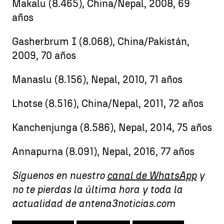
Makalu (8.465), China/Nepal, 2008, 69
años
Gasherbrum I (8.068), China/Pakistán,
2009, 70 años
Manaslu (8.156), Nepal, 2010, 71 años
Lhotse (8.516), China/Nepal, 2011, 72 años
Kanchenjunga (8.586), Nepal, 2014,​ 75 años
Annapurna (8.091), Nepal, 2016, 77 años
Síguenos en nuestro
canal de WhatsApp
y
no te pierdas la última hora y toda la
actualidad de antena3noticias.com