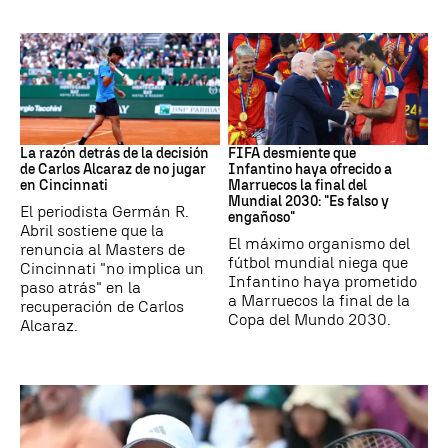
Tenis
Mundial 2030
La razón detrás de la decisión
FIFA desmiente que
de Carlos Alcaraz de no jugar
Infantino haya ofrecido a
en Cincinnati
Marruecos la final del
Mundial 2030: "Es falso y
El periodista Germán R.
engañoso"
Abril sostiene que la
El máximo organismo del
renuncia al Masters de
fútbol mundial niega que
Cincinnati "no implica un
Infantino haya prometido
paso atrás" en la
a Marruecos la final de la
recuperación de Carlos
Copa del Mundo 2030.
Alcaraz.