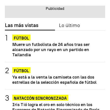
Las más vistas
Lo último
FÚTBOL
Muere un futbolista de 24 años tras ser
alcanzado por un rayo en un partido en
Tailandia
FÚTBOL
Ya está a la venta la camiseta con las dos
estrellas de la selección española de fútbol
NATACIÓN SINCRONIZADA
Iris Tió logra el oro en solo técnico en los
Europeos de Natación Sincronizada de París