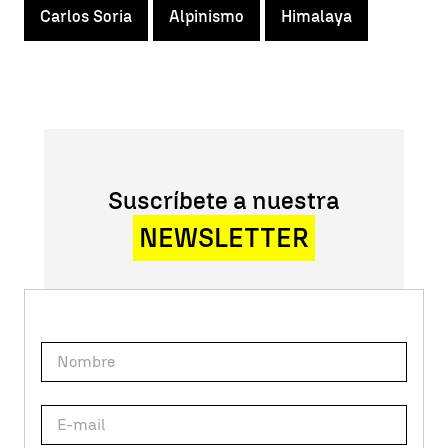
Carlos Soria
Alpinismo
Himalaya
Suscríbete a nuestra
NEWSLETTER