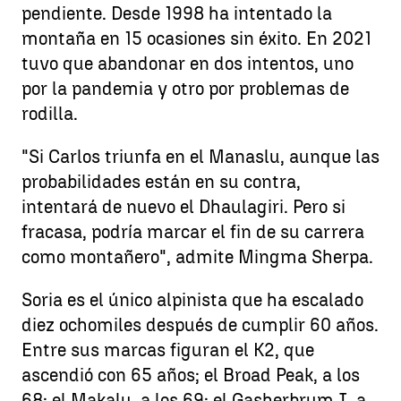
pendiente. Desde 1998 ha intentado la
montaña en 15 ocasiones sin éxito. En 2021
tuvo que abandonar en dos intentos, uno
por la pandemia y otro por problemas de
rodilla.
"Si Carlos triunfa en el Manaslu, aunque las
probabilidades están en su contra,
intentará de nuevo el Dhaulagiri. Pero si
fracasa, podría marcar el fin de su carrera
como montañero", admite Mingma Sherpa.
Soria es el único alpinista que ha escalado
diez ochomiles después de cumplir 60 años.
Entre sus marcas figuran el K2, que
ascendió con 65 años; el Broad Peak, a los
68; el Makalu, a los 69; el Gasherbrum I, a