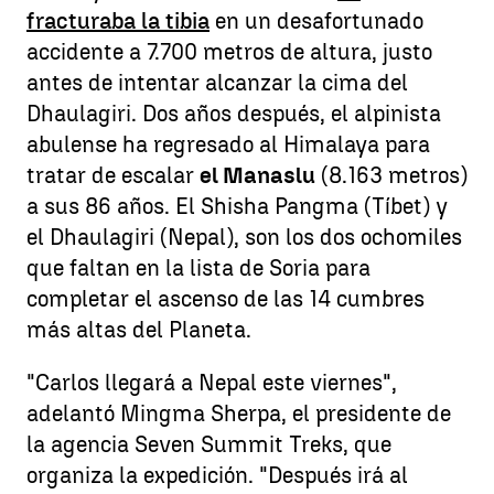
fracturaba la tibia
en un desafortunado
accidente a 7.700 metros de altura, justo
antes de intentar alcanzar la cima del
Dhaulagiri. Dos años después, el alpinista
abulense ha regresado al Himalaya para
tratar de escalar
el Manaslu
(8.163 metros)
a sus 86 años. El Shisha Pangma (Tíbet) y
el Dhaulagiri (Nepal), son los dos ochomiles
que faltan en la lista de Soria para
completar el ascenso de las 14 cumbres
más altas del Planeta.
"Carlos llegará a Nepal este viernes",
adelantó Mingma Sherpa, el presidente de
la agencia Seven Summit Treks, que
organiza la expedición. "Después irá al