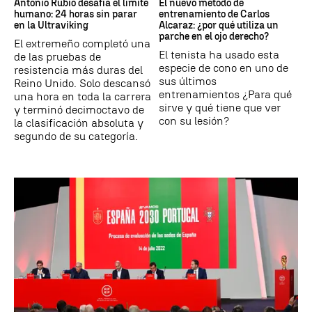
Antonio Rubio desafía el límite
El nuevo método de
humano: 24 horas sin parar
entrenamiento de Carlos
en la Ultraviking
Alcaraz: ¿por qué utiliza un
parche en el ojo derecho?
El extremeño completó una
El tenista ha usado esta
de las pruebas de
especie de cono en uno de
resistencia más duras del
sus últimos
Reino Unido. Solo descansó
entrenamientos ¿Para qué
una hora en toda la carrera
sirve y qué tiene que ver
y terminó decimoctavo de
con su lesión?
la clasificación absoluta y
segundo de su categoría.