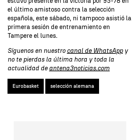
estuvo presente en la victoria por 95-78 en
el último amistoso contra la selección
española, este sábado, ni tampoco asistió la
primera sesión de entrenamiento en
Tampere el lunes.
Síguenos en nuestro
canal de WhatsApp
y
no te pierdas la última hora y toda la
actualidad de
antena3noticias.com
Eurobasket
selección alemana