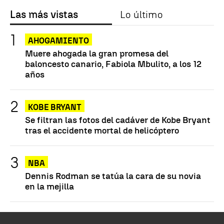
Las más vistas
Lo último
AHOGAMIENTO
Muere ahogada la gran promesa del
baloncesto canario, Fabiola Mbulito, a los 12
años
KOBE BRYANT
Se filtran las fotos del cadáver de Kobe Bryant
tras el accidente mortal de helicóptero
NBA
Dennis Rodman se tatúa la cara de su novia
en la mejilla