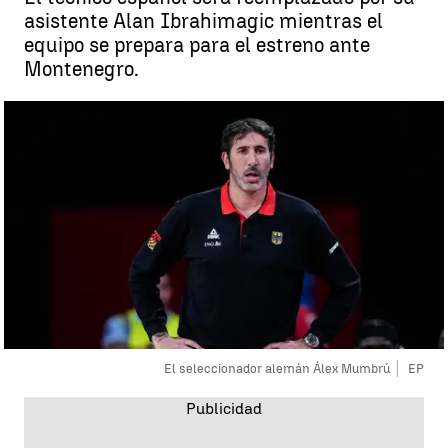
asistente Alan Ibrahimagic mientras el
equipo se prepara para el estreno ante
Montenegro.
El seleccionador alemán Álex Mumbrú
EP