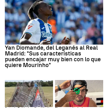
Real Madrid
Yan Diomande, del Leganés al Real
Madrid: "Sus características
pueden encajar muy bien con lo que
quiere Mourinho"
Ultraviking
Tenis