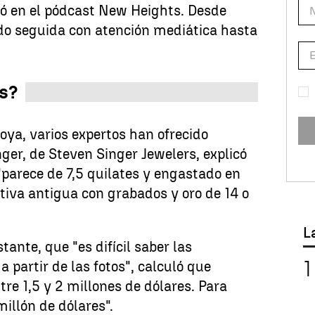
ató en el pódcast New Heights. Desde
ido seguida con atención mediática hasta
es?
joya, varios expertos han ofrecido
ger, de Steven Singer Jewelers, explicó
parece de 7,5 quilates y engastado en
tiva antigua con grabados y oro de 14 o
L
ante, que "es difícil saber las
a partir de las fotos", calculó que
re 1,5 y 2 millones de dólares. Para
millón de dólares".