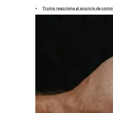
Trump reacciona al anuncio de compro
Luis F. Castillo
Publicado:
27 de agosto de 2025, 21:4