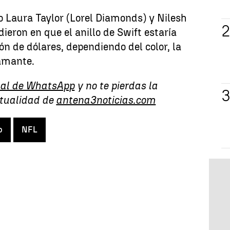
o Laura Taylor (Lorel Diamonds) y Nilesh
idieron en que el anillo de Swift estaría
ón de dólares, dependiendo del color, la
iamante.
al de WhatsApp
y no te pierdas la
ctualidad de
antena3noticias.com
o
NFL