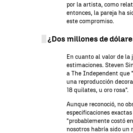
por la artista, como rel
entonces, la pareja ha s
este compromiso.
¿Dos millones de dólar
En cuanto al valor de la 
estimaciones. Steven Sin
a The Independent que "
una reproducción decora
18 quilates, u oro rosa".
Aunque reconoció, no obst
especificaciones exactas 
"probablemente costó ent
nosotros habría sido un 