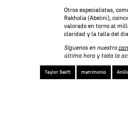
Otros especialistas, com
Rakholia (Abelini), coinc
valorado en torno al mill
claridad y la talla del d
Síguenos en nuestro
can
última hora y toda la a
Taylor Swift
matrimonio
Anill