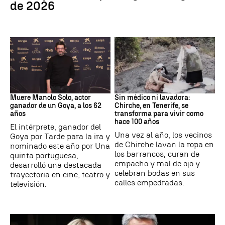
de 2026
Actor
Canarias
Muere Manolo Solo, actor
Sin médico ni lavadora:
ganador de un Goya, a los 62
Chirche, en Tenerife, se
años
transforma para vivir como
hace 100 años
El intérprete, ganador del
Una vez al año, los vecinos
Goya por Tarde para la ira y
de Chirche lavan la ropa en
nominado este año por Una
los barrancos, curan de
quinta portuguesa,
empacho y mal de ojo y
desarrolló una destacada
celebran bodas en sus
trayectoria en cine, teatro y
calles empedradas.
televisión.