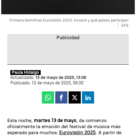
Primera Semifinal Eurovisión 2025: horario y qué países participan
EFE
Paula Hidalgo
Actualizado:
13 de mayo de 2025, 13:06
Publicado:
13 de mayo de 2025, 06:00
Whatsapp
Facebook
X
Linkedin
Esta noche,
martes 13 de mayo
, da comienzo
oficialmente la emoción del festival de música más
esperado para muchos:
Eurovisión 2025
. A partir de