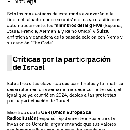
Noruega
Solo los más votados de esta ronda avanzarán a la
final del sábado, donde se unirán a los ya clasificados
automáticamente: los
miembros del Big Five
(España,
Italia, Francia, Alemania y Reino Unido) y
Suiza
,
anfitriona y ganadora de la pasada edición con Nemo y
su canción "The Code".
Críticas por la participación
de Israel
Estas tres citas clave -las dos semifinales y la final- se
desarrollan en una semana marcada por la tensión, al
igual que ya ocurrió en 2024, debido a las
protestas
por la participación de Israel.
Mientras que la
UER (Unión Europea de
Radiodifusión)
expulsó rápidamente a Rusia tras la
invasión de Ucrania, argumentando que sus valores
son incompatibles con la guerra, ha optado por