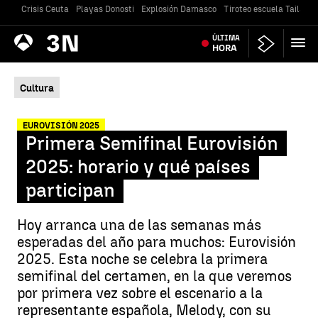
Crisis Ceuta
Playas Donosti
Explosión Damasco
Tiroteo escuela Tailandi
Antena
ÚLTIMA
Noticias
3
HORA
Cultura
EUROVISIÓN 2025
Primera Semifinal Eurovisión
2025: horario y qué países
participan
Hoy arranca una de las semanas más
esperadas del año para muchos: Eurovisión
2025. Esta noche se celebra la primera
semifinal del certamen, en la que veremos
por primera vez sobre el escenario a la
representante española, Melody, con su