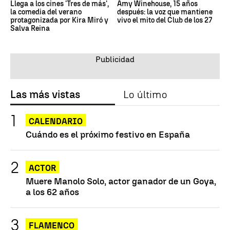
Llega a los cines 'Tres de más',
Amy Winehouse, 15 años
la comedia del verano
después: la voz que mantiene
protagonizada por Kira Miró y
vivo el mito del Club de los 27
Salva Reina
Las más vistas
Lo último
CALENDARIO
Cuándo es el próximo festivo en España
ACTOR
Muere Manolo Solo, actor ganador de un Goya,
a los 62 años
FLAMENCO