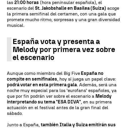
las
21:00 horas
(hora peninsular española), el
escenario del
St. Jakobshalle en Basilea (Suiza)
acoge
la primera semifinal del certamen, con una gala que
promete mucho ritmo, sorpresas y una gran diversidad
musical.
España vota y presenta a
Melody por primera vez sobre
el escenario
Aunque como miembro del Big Five
España no
compite en semifinales
, hoy sí juega un papel clave:
podrá votar en esta primera gala
. Además, será una
noche muy especial para los 'eurofans' españoles, ya
que por fin podrán ver sobre el escenario a
Melody
interpretando su tema "ESA DIVA"
, en su primera
actuación en el festival antes de la gran final del
sábado.
Junto a España,
también Italia y Suiza emitirán sus