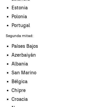
Estonia
Polonia
Portugal
Segunda mitad:
Países Bajos
Azerbaiyán
Albania
San Marino
Bélgica
Chipre
Croacia