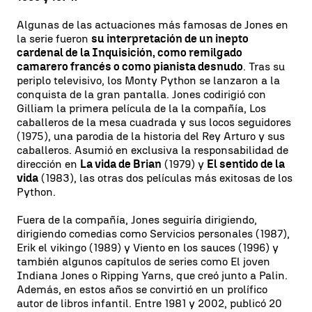
Algunas de las actuaciones más famosas de Jones en
la serie fueron
su interpretación de un inepto
cardenal de la Inquisición, como remilgado
camarero francés o como pianista desnudo
. Tras su
periplo televisivo, los Monty Python se lanzaron a la
conquista de la gran pantalla. Jones codirigió con
Gilliam la primera película de la la compañía, Los
caballeros de la mesa cuadrada y sus locos seguidores
(1975), una parodia de la historia del Rey Arturo y sus
caballeros. Asumió en exclusiva la responsabilidad de
dirección en
La vida de Brian
(1979) y
El sentido de la
vida
(1983), las otras dos películas más exitosas de los
Python.
Fuera de la compañía, Jones seguiría dirigiendo,
dirigiendo comedias como Servicios personales (1987),
Erik el vikingo (1989) y Viento en los sauces (1996) y
también algunos capítulos de series como El joven
Indiana Jones o Ripping Yarns, que creó junto a Palin.
Además, en estos años se convirtió en un prolífico
autor de libros infantil. Entre 1981 y 2002, publicó 20