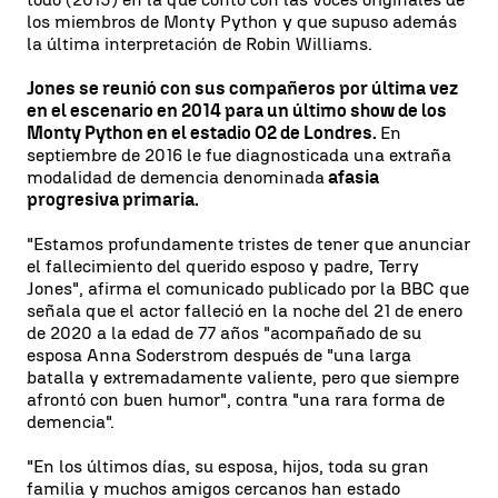
los miembros de Monty Python y que supuso además
la última interpretación de Robin Williams.
Jones se reunió con sus compañeros por última vez
en el escenario en 2014 para un último show de los
Monty Python en el estadio O2 de Londres.
En
septiembre de 2016 le fue diagnosticada una extraña
modalidad de demencia denominada
afasia
progresiva primaria.
"Estamos profundamente tristes de tener que anunciar
el fallecimiento del querido esposo y padre, Terry
Jones", afirma el comunicado publicado por la BBC que
señala que el actor falleció en la noche del 21 de enero
de 2020 a la edad de 77 años "acompañado de su
esposa Anna Soderstrom después de "una larga
batalla y extremadamente valiente, pero que siempre
afrontó con buen humor", contra "una rara forma de
demencia".
"En los últimos días, su esposa, hijos, toda su gran
familia y muchos amigos cercanos han estado