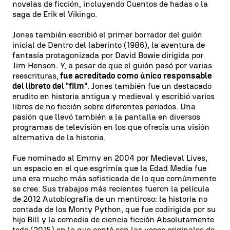
novelas de ficción, incluyendo Cuentos de hadas o la
saga de Erik el Vikingo.
Jones también escribió el primer borrador del guión
inicial de Dentro del laberinto (1986), la aventura de
fantasía protagonizada por David Bowie dirigida por
Jim Henson. Y, a pesar de que el guión pasó por varias
reescrituras,
fue acreditado como único responsable
del libreto del "film"
. Jones también fue un destacado
erudito en historia antigua y medieval y escribió varios
libros de no ficción sobre diferentes periodos. Una
pasión que llevó también a la pantalla en diversos
programas de televisión en los que ofrecía una visión
alternativa de la historia.
Fue nominado al Emmy en 2004 por Medieval Lives,
un espacio en el que esgrimía que la Edad Media fue
una era mucho más sofisticada de lo que comúnmente
se cree. Sus trabajos más recientes fueron la película
de 2012 Autobiografía de un mentiroso: la historia no
contada de los Monty Python, que fue codirigida por su
hijo Bill y la comedia de ciencia ficción Absolutamente
todo (2015) en la que contó con las voces originales de