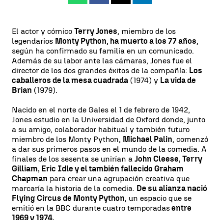
El actor y cómico
Terry Jones
, miembro de los
legendarios
Monty Python
,
ha muerto a los 77 años
,
según ha confirmado su familia en un comunicado.
Además de su labor ante las cámaras, Jones fue el
director de los dos grandes éxitos de la compañía:
Los
caballeros de la mesa cuadrada
(1974) y
La vida de
Brian
(1979).
Nacido en el norte de Gales el 1 de febrero de 1942,
Jones estudio en la Universidad de Oxford donde, junto
a su amigo, colaborador habitual y también futuro
miembro de los Monty Python,
Michael Palin
, comenzó
a dar sus primeros pasos en el mundo de la comedia. A
finales de los sesenta se unirían a
John Cleese, Terry
Gilliam, Eric Idle y el también fallecido Graham
Chapman
para crear una agrupación creativa que
marcaría la historia de la comedia.
De su alianza nació
Flying Circus de Monty Python
, un espacio que se
emitió en la BBC durante cuatro temporadas
entre
1969 y 1974.