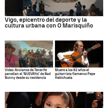
Vigo, epicentro del deporte y la
cultura urbana con O Marisquiño
Vídeo: Ancianos de Tenerife
Muere a los 82 años el
parodian el 'NUEVAYol' de Bad
guitarrista flamenco Pepe
Bunny desde su residencia
Habichuela