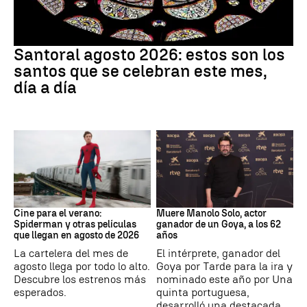
Santoral
Santoral agosto 2026: estos son los
santos que se celebran este mes,
día a día
Cine
Actor
Cine para el verano:
Muere Manolo Solo, actor
Spiderman y otras películas
ganador de un Goya, a los 62
que llegan en agosto de 2026
años
La cartelera del mes de
El intérprete, ganador del
agosto llega por todo lo alto.
Goya por Tarde para la ira y
Descubre los estrenos más
nominado este año por Una
esperados.
quinta portuguesa,
desarrolló una destacada