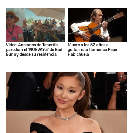
Vídeo: Ancianos de Tenerife
Muere a los 82 años el
parodian el 'NUEVAYol' de Bad
guitarrista flamenco Pepe
Bunny desde su residencia
Habichuela