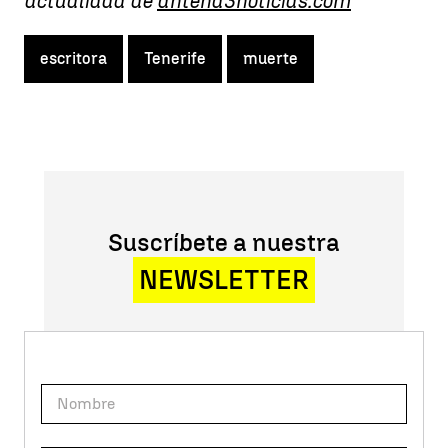
actualidad de
antena3noticias.com
escritora
Tenerife
muerte
Suscríbete a nuestra
NEWSLETTER