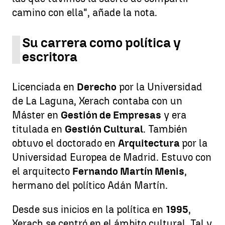
camino con ella", añade la nota.
Su carrera como política y
escritora
Licenciada en
Derecho
por la Universidad
de La Laguna, Xerach contaba con un
Máster en
Gestión de Empresas
y era
titulada en
Gestión Cultural
. También
obtuvo el doctorado en
Arquitectura
por la
Universidad Europea de Madrid. Estuvo con
el arquitecto
Fernando Martín Menis
,
hermano del político Adán Martín.
Desde sus inicios en la política en
1995
,
Xerach se centró en el ámbito cultural. Tal y