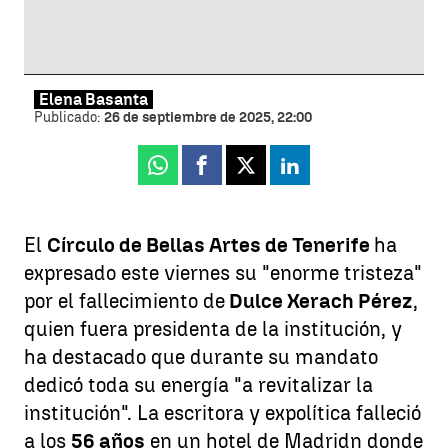
Elena Basanta
Publicado:
26 de septiembre de 2025, 22:00
Whatsapp
Facebook
X
Linkedin
El
Círculo de Bellas Artes de Tenerife
ha
expresado este viernes su "enorme tristeza"
por el fallecimiento de
Dulce Xerach Pérez
,
quien fuera presidenta de la institución, y
ha destacado que durante su mandato
dedicó toda su energía "a revitalizar la
institución". La escritora y expolítica falleció
a los
56 años
en un hotel de Madridn donde