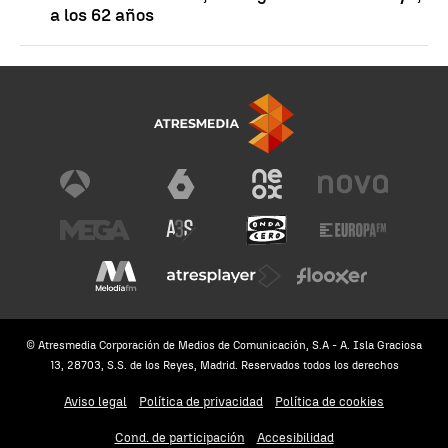
a los 62 años
© Atresmedia Corporación de Medios de Comunicación, S.A - A. Isla Graciosa
13, 28703, S.S. de los Reyes, Madrid. Reservados todos los derechos
Aviso legal
Política de privacidad
Política de cookies
Cond. de participación
Accesibilidad