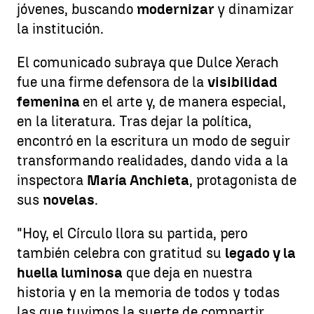
jóvenes, buscando
modernizar
y dinamizar
la institución.
El comunicado subraya que Dulce Xerach
fue una firme defensora de la
visibilidad
femenina
en el arte y, de manera especial,
en la literatura. Tras dejar la política,
encontró en la escritura un modo de seguir
transformando realidades, dando vida a la
inspectora
María Anchieta
, protagonista de
sus
novelas
.
"Hoy, el Círculo llora su partida, pero
también celebra con gratitud su
legado y la
huella luminosa
que deja en nuestra
historia y en la memoria de todos y todas
las que tuvimos la suerte de compartir