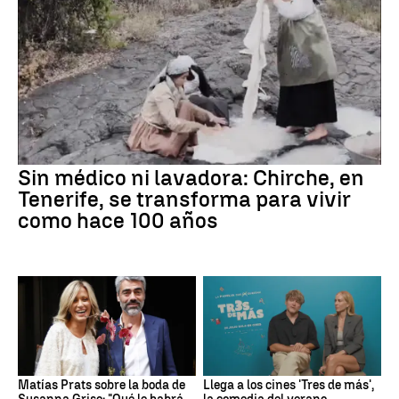
Sin médico ni lavadora: Chirche, en
Tenerife, se transforma para vivir
como hace 100 años
Matías Prats sobre la boda de
Llega a los cines 'Tres de más',