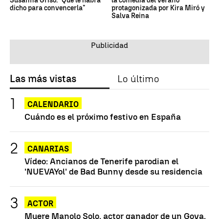
Susanna Griso: "Qué le habrá
la comedia del verano
dicho para convencerla"
protagonizada por Kira Miró y
Salva Reina
Las más vistas
Lo último
CALENDARIO
Cuándo es el próximo festivo en España
CANARIAS
Vídeo: Ancianos de Tenerife parodian el
'NUEVAYol' de Bad Bunny desde su residencia
ACTOR
Muere Manolo Solo, actor ganador de un Goya,