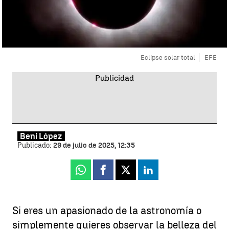
Eclipse solar total
EFE
Beni López
Publicado:
29 de julio de 2025, 12:35
Whatsapp
Facebook
X
Linkedin
Si eres un apasionado de la astronomía o
simplemente quieres observar la belleza del