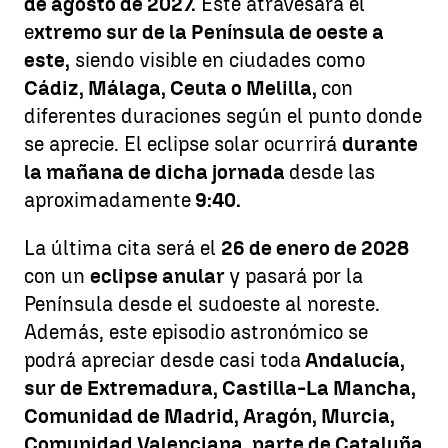
de agosto de 2027.
Este atravesará el
e
xtremo sur de la Península de oeste a
este,
siendo visible en ciudades como
Cádiz, Málaga, Ceuta o Melilla,
con
diferentes duraciones según el punto donde
se aprecie. El eclipse solar ocurrirá
durante
la mañana de dicha jornada
desde las
aproximadamente
9:40.
La última cita será el
26 de enero de 2028
con un
eclipse anular
y pasará por la
Península desde el sudoeste al noreste.
Además, este episodio astronómico se
podrá apreciar desde casi toda
Andalucía,
sur de Extremadura, Castilla-La Mancha,
Comunidad de Madrid, Aragón, Murcia,
Comunidad Valenciana, parte de Cataluña