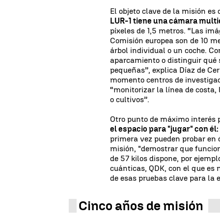
El objeto clave de la misión es
LUR-1 tiene una cámara mult
píxeles de 1,5 metros. “Las im
Comisión europea son de 10 met
árbol individual o un coche. 
aparcamiento o distinguir qué 
pequeñas”, explica Díaz de Ceri
momento centros de investigac
“monitorizar la línea de costa,
o cultivos”.
Otro punto de máximo interés p
el espacio para "jugar" con él:
primera vez pueden probar en ór
misión, "demostrar que funcione
de 57 kilos dispone, por ejemp
cuánticas, QDK, con el que es 
de esas pruebas clave para la
Cinco años de misión