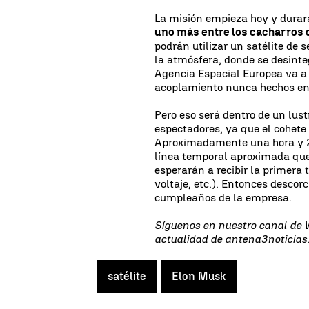
La misión empieza hoy y durar
uno más entre los cacharros 
podrán utilizar un satélite de s
la atmósfera, donde se desinte
Agencia Espacial Europea va a h
acoplamiento nunca hechos en 
Pero eso será dentro de un lus
espectadores, ya que el cohete
Aproximadamente una hora y 2
línea temporal aproximada que
esperarán a recibir la primera 
voltaje, etc.). Entonces desco
cumpleaños de la empresa.
Síguenos en nuestro
canal de
actualidad de antena3noticia
satélite
Elon Musk