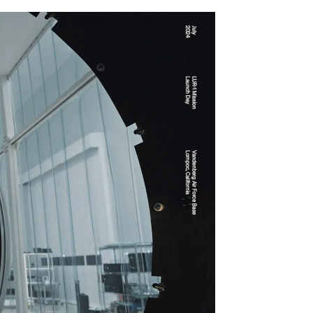
imer satélite vasco en el espacio |
Antena 3 Noticias