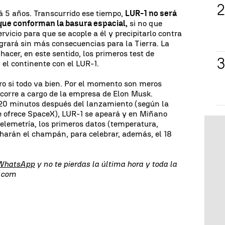
á 5 años. Transcurrido ese tiempo,
LUR-1 no será
que conforman la basura espacial,
si no que
ervicio para que se acople a él y precipitarlo contra
grará sin más consecuencias para la Tierra. La
acer, en este sentido, los primeros test de
el continente con el LUR-1.
tro si todo va bien. Por el momento son meros
 corre a cargo de la empresa de Elon Musk.
0 minutos después del lanzamiento (según la
 ofrece SpaceX), LUR-1 se apeará y en Miñano
telemetría, los primeros datos (temperatura,
rcharán el champán, para celebrar, además, el 18
 WhatsApp
y no te pierdas la última hora y toda la
s.com