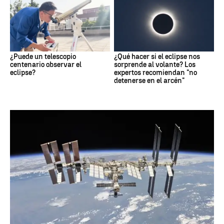
¿Puede un telescopio
¿Qué hacer si el eclipse nos
centenario observar el
sorprende al volante? Los
eclipse?
expertos recomiendan "no
detenerse en el arcén"
NASA