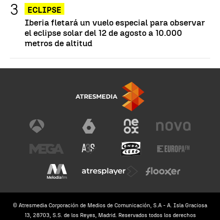
ECLIPSE
Iberia fletará un vuelo especial para observar
el eclipse solar del 12 de agosto a 10.000
metros de altitud
© Atresmedia Corporación de Medios de Comunicación, S.A - A. Isla Graciosa
13, 28703, S.S. de los Reyes, Madrid. Reservados todos los derechos