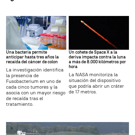
Cáncer
Space X
Una bacteria permite
Un cohete de Space X a la
anticipar hasta tres años la
deriva impacta contra la luna
recaída del cáncer de colon
a más de 8.000 kilómetros por
hora
La investigación identifica
La NASA monitoriza la
la presencia de
situación del dispositivo
Fusobacterium en uno de
que podría abrir un cráter
cada cinco tumores y la
de 17 metros.
asocia con un mayor riesgo
de recaída tras el
tratamiento.