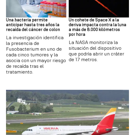
Cáncer
Space X
Una bacteria permite
Un cohete de Space X a la
anticipar hasta tres años la
deriva impacta contra la luna
recaída del cáncer de colon
a más de 8.000 kilómetros
por hora
La investigación identifica
La NASA monitoriza la
la presencia de
situación del dispositivo
Fusobacterium en uno de
que podría abrir un cráter
cada cinco tumores y la
de 17 metros.
asocia con un mayor riesgo
de recaída tras el
tratamiento.