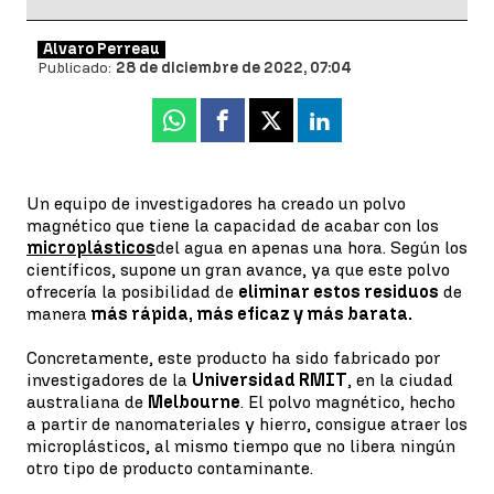
Álvaro Perreau
Publicado:
28 de diciembre de 2022, 07:04
Whatsapp
Facebook
X
Linkedin
Un equipo de investigadores ha creado un polvo
magnético que tiene la capacidad de acabar con los
microplásticos
del agua en apenas una hora. Según los
científicos, supone un gran avance, ya que este polvo
ofrecería la posibilidad de
eliminar estos residuos
de
manera
más rápida, más eficaz y más barata.
Concretamente, este producto ha sido fabricado por
investigadores de la
Universidad RMIT
, en la ciudad
australiana de
Melbourne
. El polvo magnético, hecho
a partir de nanomateriales y hierro, consigue atraer los
microplásticos, al mismo tiempo que no libera ningún
otro tipo de producto contaminante.