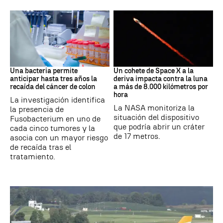
Cáncer
Space X
Una bacteria permite
Un cohete de Space X a la
anticipar hasta tres años la
deriva impacta contra la luna
recaída del cáncer de colon
a más de 8.000 kilómetros por
hora
La investigación identifica
La NASA monitoriza la
la presencia de
situación del dispositivo
Fusobacterium en uno de
que podría abrir un cráter
cada cinco tumores y la
de 17 metros.
asocia con un mayor riesgo
de recaída tras el
tratamiento.