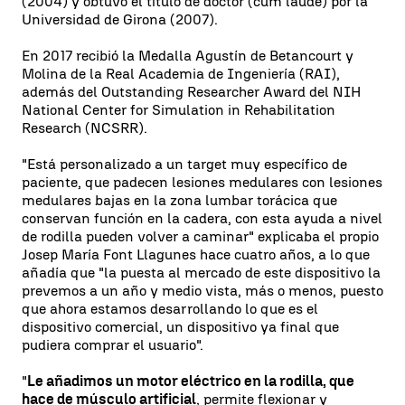
(2004) y obtuvo el título de doctor (cum laude) por la
Universidad de Girona (2007).
En 2017 recibió la Medalla Agustín de Betancourt y
Molina de la Real Academia de Ingeniería (RAI),
además del Outstanding Researcher Award del NIH
National Center for Simulation in Rehabilitation
Research (NCSRR).
"Está personalizado a un target muy específico de
paciente, que padecen lesiones medulares con lesiones
medulares bajas en la zona lumbar torácica que
conservan función en la cadera, con esta ayuda a nivel
de rodilla pueden volver a caminar" explicaba el propio
Josep María Font Llagunes hace cuatro años, a lo que
añadía que "la puesta al mercado de este dispositivo la
prevemos a un año y medio vista, más o menos, puesto
que ahora estamos desarrollando lo que es el
dispositivo comercial, un dispositivo ya final que
pudiera comprar el usuario".
"
Le añadimos un motor eléctrico en la rodilla, que
hace de músculo artificial
, permite flexionar y