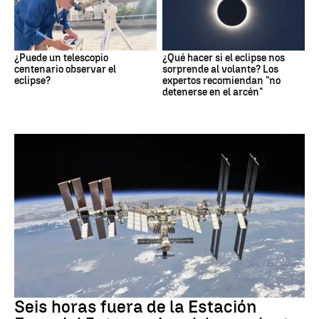
¿Puede un telescopio
¿Qué hacer si el eclipse nos
centenario observar el
sorprende al volante? Los
eclipse?
expertos recomiendan "no
detenerse en el arcén"
NASA
Seis horas fuera de la Estación