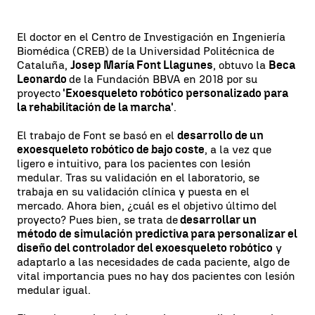
El doctor en el Centro de Investigación en Ingeniería
Biomédica (CREB) de la Universidad Politécnica de
Cataluña,
Josep María Font Llagunes
, obtuvo la
Beca
Leonardo
de la Fundación BBVA en 2018 por su
proyecto
'Exoesqueleto robótico personalizado para
la rehabilitación de la marcha'
.
El trabajo de Font se basó en el
desarrollo de un
exoesqueleto robótico de bajo coste
, a la vez que
ligero e intuitivo, para los pacientes con lesión
medular. Tras su validación en el laboratorio, se
trabaja en su validación clínica y puesta en el
mercado. Ahora bien, ¿cuál es el objetivo último del
proyecto? Pues bien, se trata de
desarrollar un
método de simulación predictiva para personalizar el
diseño del controlador del exoesqueleto robótico
y
adaptarlo a las necesidades de cada paciente, algo de
vital importancia pues no hay dos pacientes con lesión
medular igual.