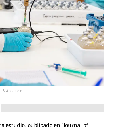
na 3 Andalucía
e estudio, publicado en 'Journal of