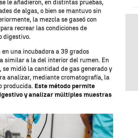
se le añadieron, en distintas pruebas,
dades de algas, o bien se mantuvo sin
teriormente, la mezcla se gaseó con
 para recrear las condiciones de
 digestivo.
on en una incubadora a 39 grados
 similar a la del interior del rumen. En
, se midió la cantidad de gas generado y
a analizar, mediante cromatografía, la
o producida.
Este método permite
digestivo y analizar múltiples muestras