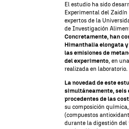
El estudio ha sido desar
Experimental del Zaidín 
expertos de la Universid
de Investigación Aliment
Concretamente, han co
Himanthalia elongata y
las emisiones de metan
del experimento
, en un
realizada en laboratorio.
La novedad de este estu
simultáneamente, seis 
procedentes de las cost
su composición química, 
(compuestos antioxidante
durante la digestión de