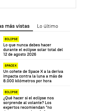
as más vistas
Lo último
ECLIPSE
Lo que nunca debes hacer
durante el eclipse solar total del
12 de agosto 2026
SPACE X
Un cohete de Space X a la deriva
impacta contra la luna a más de
8.000 kilómetros por hora
ECLIPSE
¿Qué hacer si el eclipse nos
sorprende al volante? Los
expertos recomiendan "no