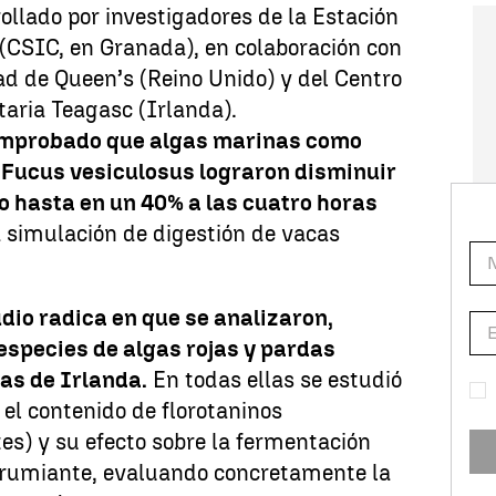
rollado por investigadores de la Estación
(CSIC, en Granada), en colaboración con
ad de Queen’s (Reino Unido) y del Centro
aria Teagasc (Irlanda).
mprobado que algas marinas como
 Fucus vesiculosus lograron disminuir
o hasta en un 40% a las cuatro horas
a simulación de digestión de vacas
dio radica en que se analizaron,
especies de algas rojas y pardas
as de Irlanda.
En todas ellas se estudió
el contenido de florotaninos
s) y su efecto sobre la fermentación
l rumiante, evaluando concretamente la