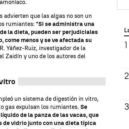
 amoníaco.
s advierten que las algas no son un
los rumiantes:
"Si se administra una
L
de la dieta, pueden ser perjudiciales
to, come menos y se ve afectada su
 R. Yáñez-Ruiz, investigador de la
l Zaidín y uno de los autores del
vitro
pleó un sistema de digestión in vitro,
o gas expulsan los rumiantes.
Se
líquido de la panza de las vacas, que
 de vidrio junto con una dieta típica