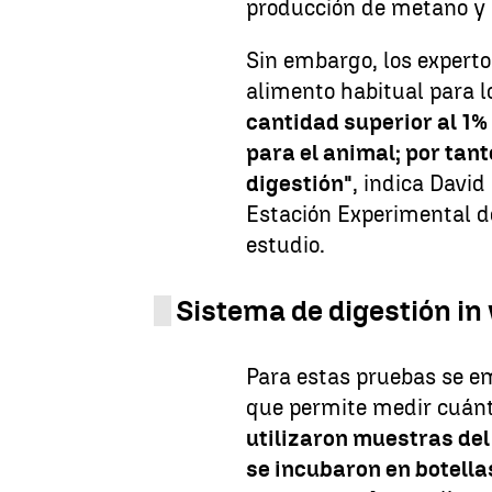
producción de metano y
Sin embargo, los experto
alimento habitual para 
cantidad superior al 1% 
para el animal; por tan
digestión"
, indica David
Estación Experimental de
estudio.
Sistema de digestión in 
Para estas pruebas se em
que permite medir cuánt
utilizaron muestras del 
se incubaron en botellas