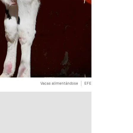
Vacas alimentándose
EFE