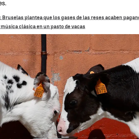
es.
o: Bruselas plantea que los gases de las reses acaben paga
e música clásica en un pasto de vacas