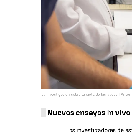
La investigación sobre la dieta de las vacas | Ante
Nuevos ensayos in vivo
Los investigadores de est