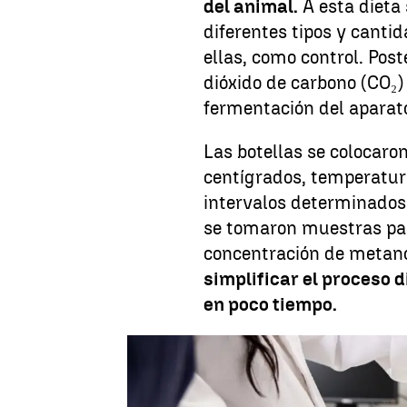
del animal.
A esta dieta 
diferentes tipos y canti
ellas, como control. Pos
dióxido de carbono (CO₂)
fermentación del aparato
Las botellas se colocar
centígrados, temperatura
intervalos determinados
se tomaron muestras par
concentración de metan
simplificar el proceso 
en poco tiempo.