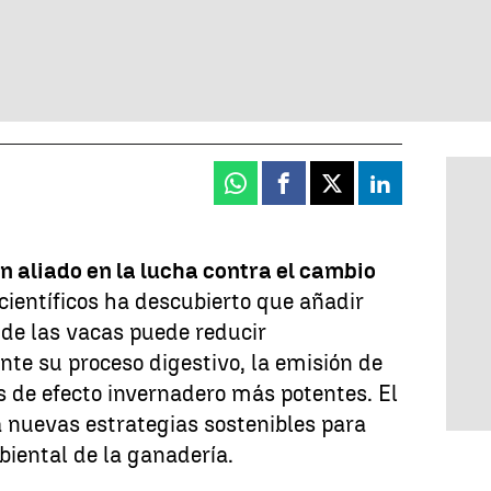
Whatsapp
Facebook
X
Linkedin
n aliado en la lucha contra el cambio
ientíficos ha descubierto que añadir
 de las vacas puede reducir
nte su proceso digestivo, la emisión de
 de efecto invernadero más potentes. El
a nuevas estrategias sostenibles para
iental de la ganadería.