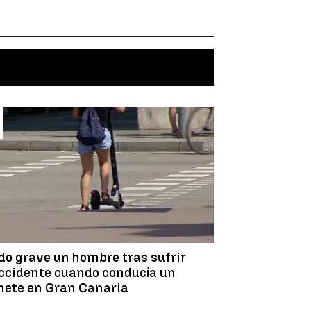
do grave un hombre tras sufrir
ccidente cuando conducía un
nete en Gran Canaria