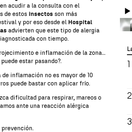
en acudir a la consulta con el
as de estos
insectos
son más
stival y por eso desde el
Hospital
ias
advierten que este tipo de alergia
diagnosticada con tiempo.
L
rojecimiento e inflamación de la zona...
 puede estar pasando?.
ea de inflamación no es mayor de 10
ros puede bastar con aplicar frío.
ca dificultad para respirar, mareos o
tamos ante una reacción alérgica
 prevención.