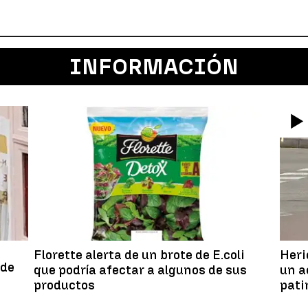
INFORMACIÓN
Florette alerta de un brote de E.coli
Heri
 de
que podría afectar a algunos de sus
un a
productos
pati